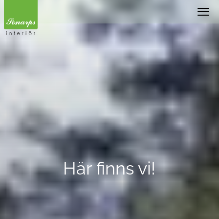
Här finns vi!