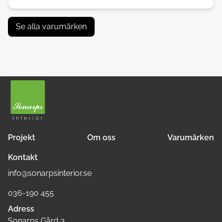
Se alla varumärken
Projekt
Om oss
Varumärken
Kontakt
info@sonarpsinterior.se
036-190 455
Adress
Sonarps Gård 3