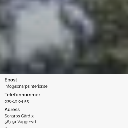
Epost
info@sonarpsinterior.se
Telefonnummer
036-19 04 55
Adress
Sonarps Gård 3
567 91 Vaggeryd