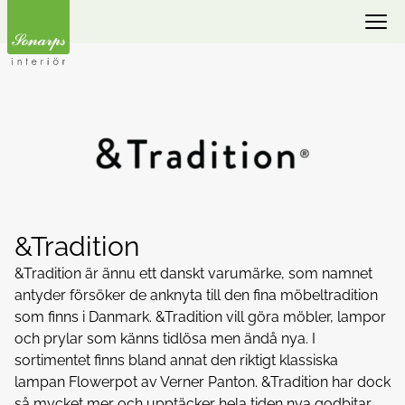
&Tradition
&Tradition är ännu ett danskt varumärke, som namnet
antyder försöker de anknyta till den fina möbeltradition
som finns i Danmark. &Tradition vill göra möbler, lampor
och prylar som känns tidlösa men ändå nya. I
sortimentet finns bland annat den riktigt klassiska
lampan Flowerpot av Verner Panton. &Tradition har dock
så mycket mer och upptäcker hela tiden nya godbitar