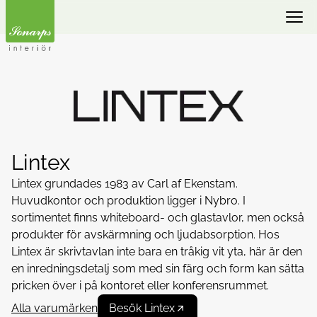
Lintex
Lintex grundades 1983 av Carl af Ekenstam.
Huvudkontor och produktion ligger i Nybro. I
sortimentet finns whiteboard- och glastavlor, men också
produkter för avskärmning och ljudabsorption. Hos
Lintex är skrivtavlan inte bara en tråkig vit yta, här är den
en inredningsdetalj som med sin färg och form kan sätta
pricken över i på kontoret eller konferensrummet.
Alla varumärken
Besök Lintex