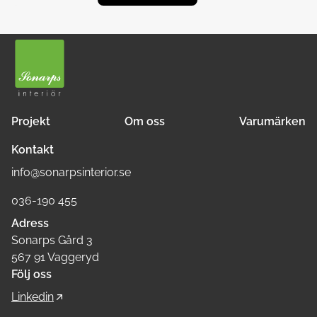
Projekt
Om oss
Varumärken
Kontakt
info@sonarpsinterior.se
036-190 455
Adress
Sonarps Gård 3
567 91 Vaggeryd
Följ oss
Linkedin