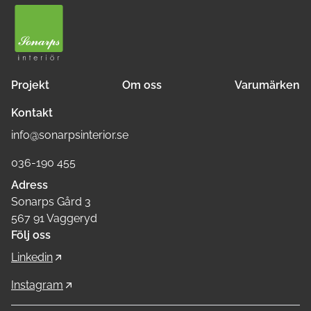
Projekt
Om oss
Varumärken
Kontakt
info@sonarpsinterior.se
036-190 455
Adress
Sonarps Gård 3
567 91 Vaggeryd
Följ oss
Linkedin
Instagram