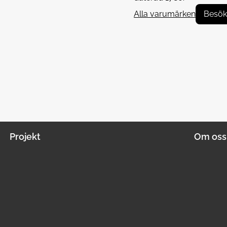
Alla varumärken
Besök
Projekt
Om oss