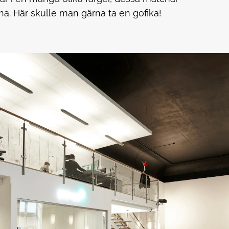
a. Här skulle man gärna ta en gofika!